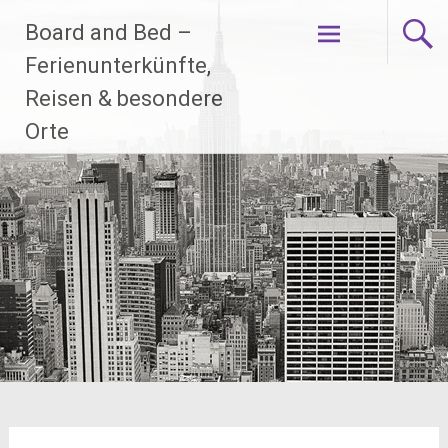
Zum
Board and Bed –
Inhalt
springen
Ferienunterkünfte,
Reisen & besondere
Orte