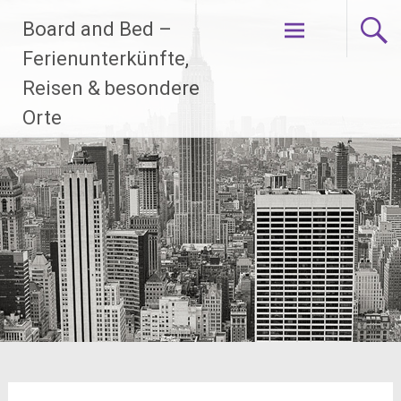
Zum
Board and Bed –
Inhalt
springen
Ferienunterkünfte,
Reisen & besondere
Orte